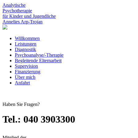
Analytische
Psychotherapie
für Kinder und Jugendliche
Annelies Arp-Trojan
Willkommen
Leistungen
Diagnostik
Psychoanalyse/-Therapie
Begleitende Elternarbeit
Supervision
Finanzierung
Über mich
Anfahrt
Haben Sie Fragen?
Tel.: 040 3903300
Mitglied der