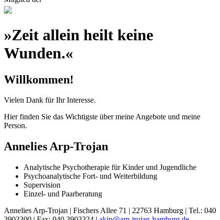
»Zeit allein heilt keine
Wunden.«
Willkommen!
Vielen Dank für Ihr Interesse.
Hier finden Sie das Wichtigste über meine Angebote und meine
Person.
Annelies Arp-Trojan
Analytische Psychotherapie für Kinder und Jugendliche
Psychoanalytische Fort- und Weiterbildung
Supervision
Einzel- und Paarberatung
Annelies Arp-Trojan | Fischers Allee 71 | 22763 Hamburg | Tel.: 040
3903300 | Fax: 040 3903324 |
akjp@arp-trojan-hamburg.de